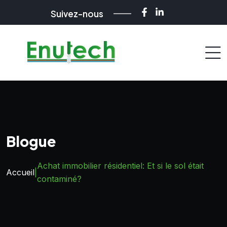
Suivez-nous
Blogue
Achat immobilier résidentiel: Et si le sol était
Accueil
|
contaminé?