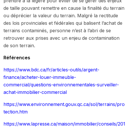
prendre à la légère pour éviter de se gérer des enjeux
de taille pouvant remettre en cause la finalité du terrain
ou déprécier la valeur du terrain. Malgré la rectitude
des lois provinciales et fédérales qui balisent l’achat de
terrains contaminés, personne n’est à l’abri de se
retrouver aux prises avec un enjeu de contamination
de son terrain.
Références
https://www.bdc.ca/fr/articles-outils/argent-
finance/acheter-louer-immeuble-
commercial/questions-environnementales-surveiller-
achat-immobilier-commercial
https://www.environnement.gouv.qc.ca/sol/terrains/pro
tection.htm
https://www.lapresse.ca/maison/immobilier/conseils/201