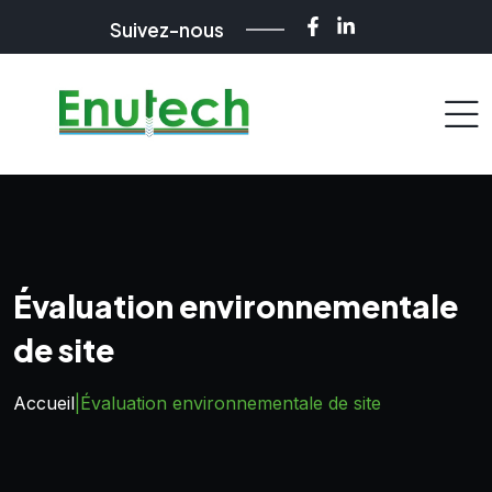
Suivez-nous
Évaluation environnementale
de site
Accueil
|
Évaluation environnementale de site