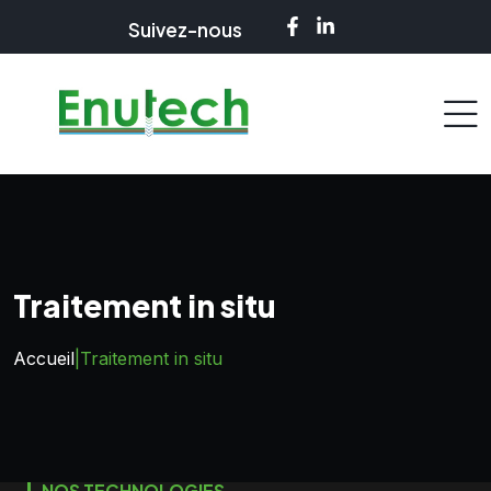
Suivez-nous
Traitement in situ
Accueil
|
Traitement in situ
NOS TECHNOLOGIES