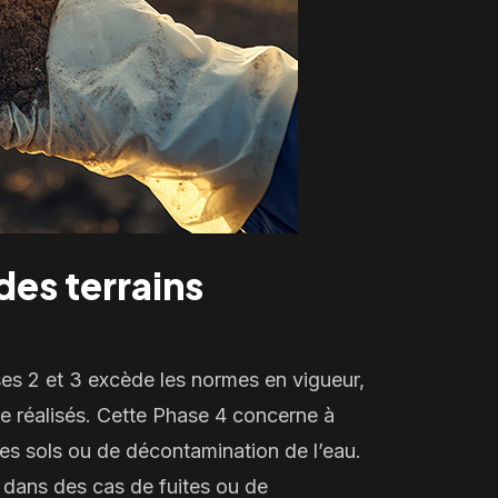
des terrains
ses 2 et 3 excède les normes en vigueur,
re réalisés. Cette
Phase 4
concerne à
des
sols ou de
décontamination de l’eau
.
s dans des cas de fuites ou de