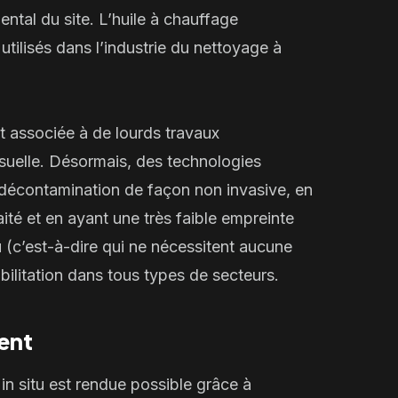
ental du site.
L’huile à chauffage
utilisés dans l’industrie du nettoyage à
t associée à de lourds travaux
isuelle. Désormais, des technologies
 décontamination de façon
non invasive
, en
ité et en ayant une très faible empreinte
u
(c’est-à-dire qui ne nécessitent
aucune
bilitation dans tous types de secteurs.
ent
n
in situ
est rendue possible grâce à