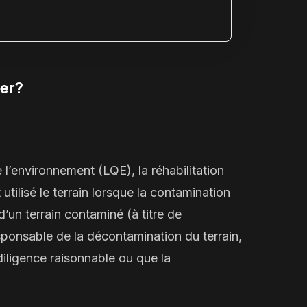
yer?
de l’environnement (LQE), la réhabilitation
utilisé le terrain lorsque la contamination
’un terrain contaminé (à titre de
esponsable de la décontamination du terrain,
 diligence raisonnable ou que la