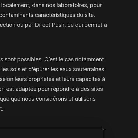
 localement, dans nos laboratoires, pour
ontaminants caractéristiques du site.
jection
ou par
Direct Push
, ce qui permet à
es sont possibles. C’est le cas notamment
r les sols et d’épurer les eaux souterraines
elon leurs propriétés et leurs capacités à
n est adaptée pour répondre à des sites
que que nous considérons et utilisons
t.