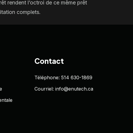
prêt rendent
l’octroi de ce même prêt
litation complets.
Contact
Téléphone: 514 630-1869
e
Courriel: info@enutech.ca
entale