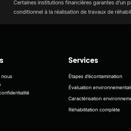
Certaines institutions financières garantes d’un 
conditionnel à la réalisation de travaux de réhabi
s
Services
 nous
Étapes d’écontamination
e
Évaluation environnemental
confidentialité
Caractérisation environnem
Réhabilitation complète