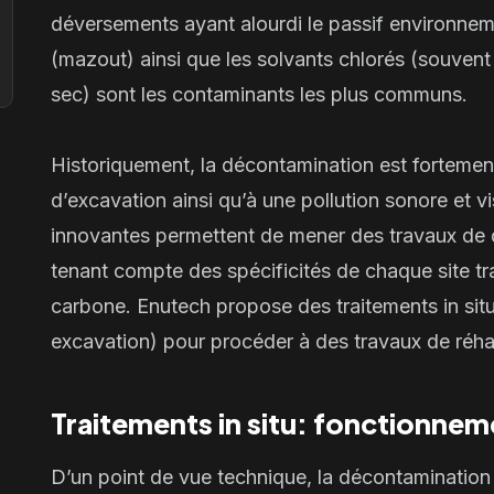
déversements ayant alourdi le passif environnem
(mazout)
ainsi que les
solvants chlorés
(souvent 
sec) sont les contaminants les plus communs.
Historiquement, la décontamination est fortemen
d’excavation ainsi qu’à une pollution sonore et v
innovantes permettent de mener des travaux de
tenant compte des spécificités de chaque site tra
carbone. Enutech propose des
traitements in sit
excavation
) pour procéder à des travaux de réha
Traitements in situ: fonctionnem
D’un point de vue technique, la décontaminatio