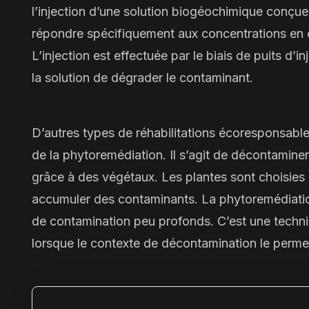
l’injection d’une solution biogéochimique conçue
répondre spécifiquement aux concentrations en c
L’injection est effectuée par le biais de
puits d’in
la solution de dégrader le contaminant.
D’autres types de réhabilitations écoresponsabl
de la
phytoremédiation
. Il s’agit de décontamine
grâce à des végétaux. Les plantes sont choisies s
accumuler des contaminants. La phytoremédiatio
de contamination peu profonds. C’est une techni
lorsque le contexte de décontamination le perme