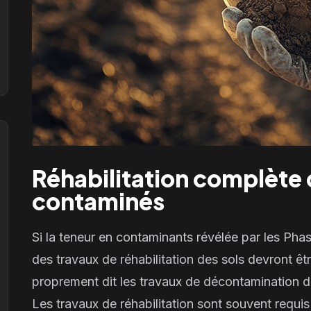
Réhabilitation complète 
contaminés
Si la teneur en contaminants révélée par les Pha
des travaux de réhabilitation des sols devront êt
proprement dit les
travaux de décontamination 
Les travaux de réhabilitation sont souvent requi